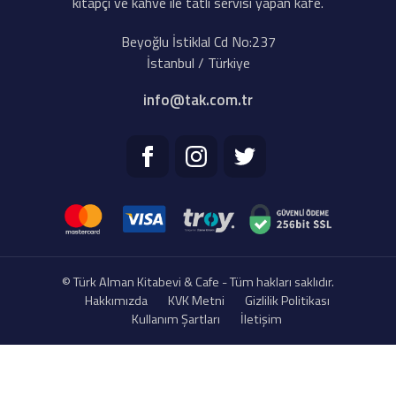
kitapçı ve kahve ile tatlı servisi yapan kafe.
Beyoğlu İstiklal Cd No:237
İstanbul / Türkiye
info@tak.com.tr
© Türk Alman Kitabevi & Cafe - Tüm hakları saklıdır.
Hakkımızda
KVK Metni
Gizlilik Politikası
Kullanım Şartları
İletişim