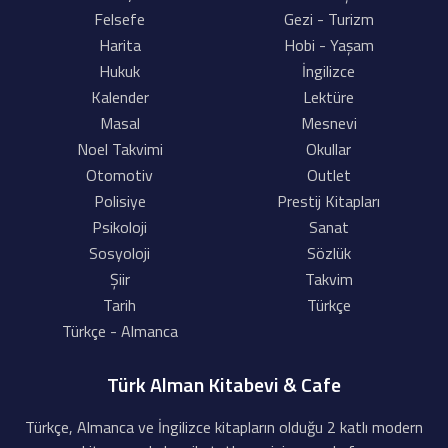
Felsefe
Gezi - Turizm
Harita
Hobi - Yaşam
Hukuk
İngilizce
Kalender
Lektüre
Masal
Mesnevi
Noel Takvimi
Okullar
Otomotiv
Outlet
Polisiye
Prestij Kitapları
Psikoloji
Sanat
Sosyoloji
Sözlük
Şiir
Takvim
Tarih
Türkçe
Türkçe - Almanca
Türk Alman Kitabevi & Cafe
Türkçe, Almanca ve İngilizce kitapların olduğu 2 katlı modern