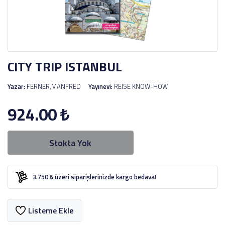
CITY TRIP ISTANBUL
Yazar:
FERNER,MANFRED
Yayınevi:
REISE KNOW-HOW
924.00
₺
Stokta Yok
3.750 ₺ üzeri siparişlerinizde kargo bedava!
Listeme Ekle