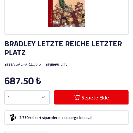
BRADLEY LETZTE REICHE LETZTER
PLATZ
Yazar:
SACHAR,LOUIS
Yayınevi:
DTV
687.50
₺
Sepete Ekle
3.750 ₺ üzeri siparişlerinizde kargo bedava!