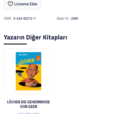
Listeme Ekle
ISBN :
3-423-62212-7
Baskı Yılı :
2005
Yazarın Diğer Kitapları
LÖCHER DIE GEHEIMNISSE
VON GEEN