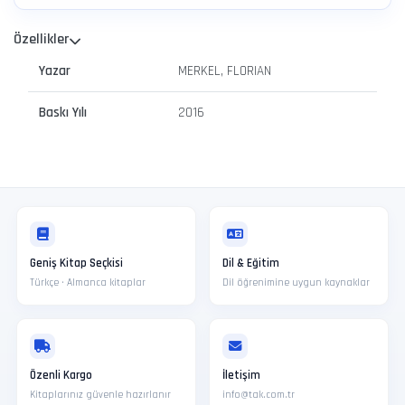
Özellikler
Yazar
MERKEL, FLORIAN
Baskı Yılı
2016
Geniş Kitap Seçkisi
Dil & Eğitim
Türkçe · Almanca kitaplar
Dil öğrenimine uygun kaynaklar
Özenli Kargo
İletişim
Kitaplarınız güvenle hazırlanır
info@tak.com.tr