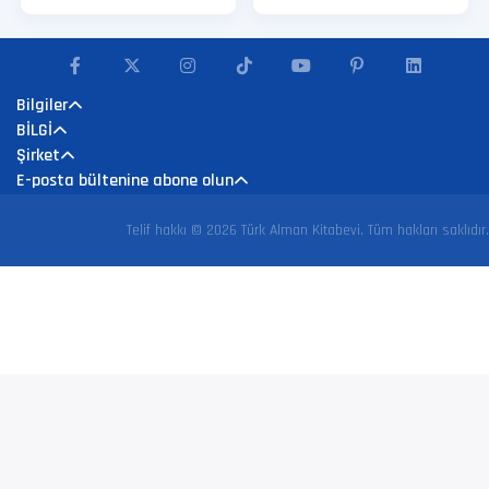
Bilgiler
BİLGİ
Şirket
E-posta bültenine abone olun
Telif hakkı © 2026 Türk Alman Kitabevi. Tüm hakları saklıdır.