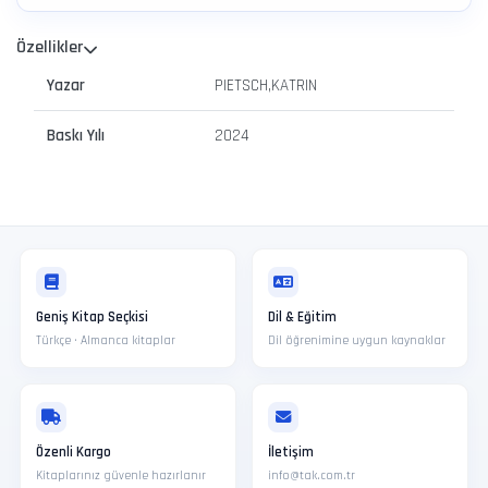
Özellikler
Yazar
PIETSCH,KATRIN
Baskı Yılı
2024
Geniş Kitap Seçkisi
Dil & Eğitim
Türkçe · Almanca kitaplar
Dil öğrenimine uygun kaynaklar
Özenli Kargo
İletişim
Kitaplarınız güvenle hazırlanır
info@tak.com.tr