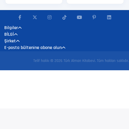
Bilgiler
BİLGİ
Şirket
E-posta bültenine abone olun
Telif hakkı © 2026 Türk Alman Kitabevi. Tüm hakları saklıdır.