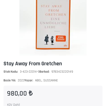
Stay Away From Gretchen
Stok Kodu:
3-423-22014-9
Barkod:
9783423220149
Baskı Yılı:
2023
Yazar:
ABEL, SUSSANNE
980,00 ₺
KDV Dahil