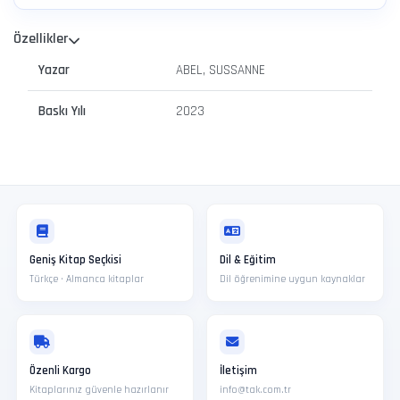
Özellikler
Yazar
ABEL, SUSSANNE
Baskı Yılı
2023
Geniş Kitap Seçkisi
Dil & Eğitim
Türkçe · Almanca kitaplar
Dil öğrenimine uygun kaynaklar
Özenli Kargo
İletişim
Kitaplarınız güvenle hazırlanır
info@tak.com.tr