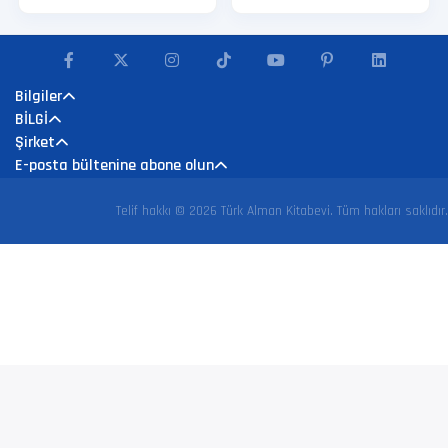
Bilgiler
BİLGİ
Şirket
E-posta bültenine abone olun
Telif hakkı © 2026 Türk Alman Kitabevi. Tüm hakları saklıdır.