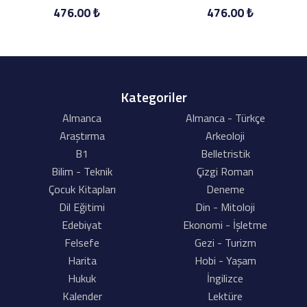
476.00 ₺
476.00 ₺
Kategoriler
Almanca
Almanca - Türkçe
Araştırma
Arkeoloji
B1
Belletristik
Bilim - Teknik
Çizgi Roman
Çocuk Kitapları
Deneme
Dil Eğitimi
Din - Mitoloji
Edebiyat
Ekonomi - İşletme
Felsefe
Gezi - Turizm
Harita
Hobi - Yaşam
Hukuk
İngilizce
Kalender
Lektüre