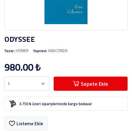
ODYSSEE
Yazar:
HOMER
Yayınevi:
ANACONDA
980.00
₺
Sepete Ekle
3.750 ₺ üzeri siparişlerinizde kargo bedava!
Listeme Ekle