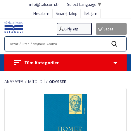
info@tak.com.tr
Select Language
▼
Hesabım
Sipariş Takip
İletişim
Giriş Yap
Sepet
Tüm Kategoriler
ANASAYFA
MİTOLOJİ
ODYSSEE