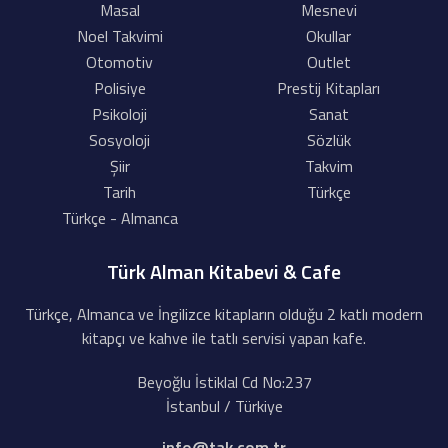
Masal
Mesnevi
Noel Takvimi
Okullar
Otomotiv
Outlet
Polisiye
Prestij Kitapları
Psikoloji
Sanat
Sosyoloji
Sözlük
Şiir
Takvim
Tarih
Türkçe
Türkçe - Almanca
Türk Alman Kitabevi & Cafe
Türkçe, Almanca ve İngilizce kitapların olduğu 2 katlı modern
kitapçı ve kahve ile tatlı servisi yapan kafe.
Beyoğlu İstiklal Cd No:237
İstanbul / Türkiye