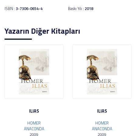
ISBN :
3-7306-0654-4
Baskı Yılı :
2018
Yazarın Diğer Kitapları
ILIAS
ILIAS
HOMER
HOMER
ANACONDA
ANACONDA
2009
2009