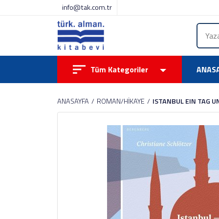
info@tak.com.tr
Tüm Kategoriler
ANAS
ANASAYFA
ROMAN/HİKAYE
ISTANBUL EIN TAG U