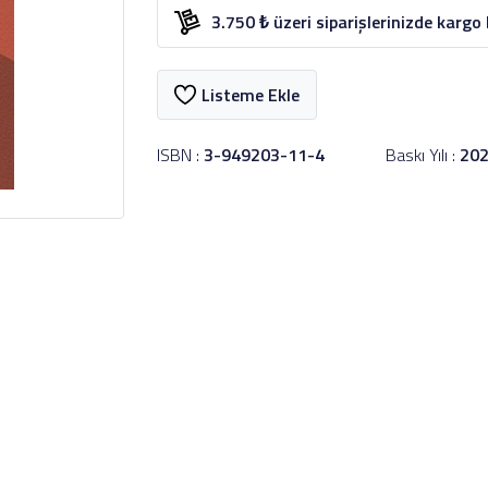
3.750 ₺ üzeri siparişlerinizde kargo
Listeme Ekle
ISBN :
3-949203-11-4
Baskı Yılı :
20