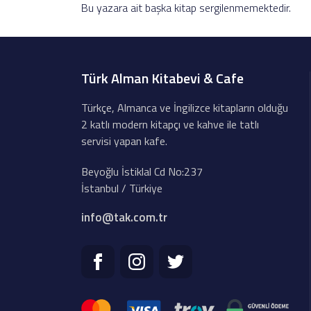
Bu yazara ait başka kitap sergilenmemektedir.
Türk Alman Kitabevi & Cafe
Türkçe, Almanca ve İngilizce kitapların olduğu
2 katlı modern kitapçı ve kahve ile tatlı
servisi yapan kafe.
Beyoğlu İstiklal Cd No:237
İstanbul / Türkiye
info@tak.com.tr