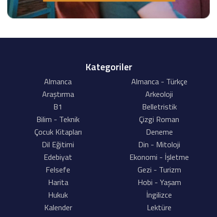
Kategoriler
Almanca
Almanca - Türkçe
Araştırma
Arkeoloji
B1
Belletristik
Bilim - Teknik
Çizgi Roman
Çocuk Kitapları
Deneme
Dil Eğitimi
Din - Mitoloji
Edebiyat
Ekonomi - İşletme
Felsefe
Gezi - Turizm
Harita
Hobi - Yaşam
Hukuk
İngilizce
Kalender
Lektüre