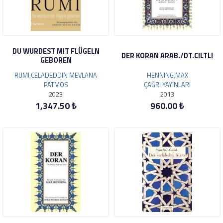
DU WURDEST MIT FLÜGELN
DER KORAN ARAB./DT.CILTLI
GEBOREN
RUMI,CELADEDDIN MEVLANA
HENNING,MAX
PATMOS
ÇAĞRI YAYINLARI
2023
2013
1,347.50 ₺
960.00 ₺