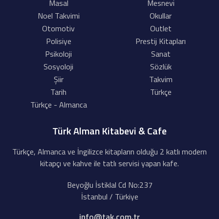
Masal
Mesnevi
Noel Takvimi
Okullar
Otomotiv
Outlet
Polisiye
Prestij Kitapları
Psikoloji
Sanat
Sosyoloji
Sözlük
Şiir
Takvim
Tarih
Türkçe
Türkçe - Almanca
Türk Alman Kitabevi & Cafe
Türkçe, Almanca ve İngilizce kitapların olduğu 2 katlı modern
kitapçı ve kahve ile tatlı servisi yapan kafe.
Beyoğlu İstiklal Cd No:237
İstanbul / Türkiye
info@tak.com.tr