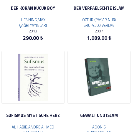
DER KORAN KÜCÜK BOY
DER VERFAELSCHTE ISLAM
HENNING,MAX
ÖZTÜRK,YAŞAR NURİ
ÇAĞRI YAYINLARI
GRUPELLO VERLAG
2013
2007
290.00 ₺
1,089.00 ₺
SUFISMUS MYSTISCHE HERZ
GEWALT UND ISLAM
AL HABIB,ANDRE AHMED
ADONIS