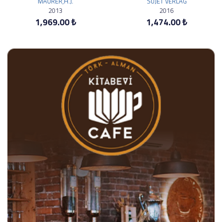
MAURER,H.J.
SUJET VERLAG
2013
2016
1,969.00 ₺
1,474.00 ₺