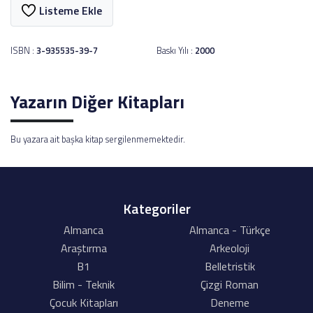
Listeme Ekle
ISBN :
3-935535-39-7
Baskı Yılı :
2000
Yazarın Diğer Kitapları
Bu yazara ait başka kitap sergilenmemektedir.
Kategoriler
Almanca
Almanca - Türkçe
Araştırma
Arkeoloji
B1
Belletristik
Bilim - Teknik
Çizgi Roman
Çocuk Kitapları
Deneme