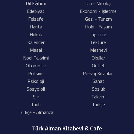
Dil Eğitimi
Din - Mitoloji
Edebiyat
Ekonomi - İşletme
Felsefe
Gezi - Turizm
Harita
Hobi - Yaşam
Hukuk
İngilizce
Kalender
Lektüre
Masal
Mesnevi
Noel Takvimi
Okullar
Otomotiv
Outlet
Polisiye
Prestij Kitapları
Psikoloji
Sanat
Sosyoloji
Sözlük
Şiir
Takvim
Tarih
Türkçe
Türkçe - Almanca
Türk Alman Kitabevi & Cafe