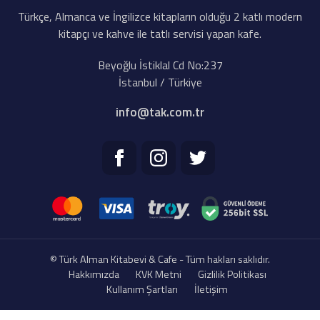
Türkçe, Almanca ve İngilizce kitapların olduğu 2 katlı modern
kitapçı ve kahve ile tatlı servisi yapan kafe.
Beyoğlu İstiklal Cd No:237
İstanbul / Türkiye
info@tak.com.tr
© Türk Alman Kitabevi & Cafe - Tüm hakları saklıdır.
Hakkımızda
KVK Metni
Gizlilik Politikası
Kullanım Şartları
İletişim