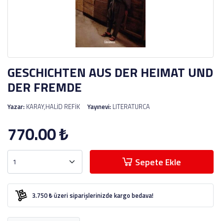
GESCHICHTEN AUS DER HEIMAT UND
DER FREMDE
Yazar:
KARAY,HALİD REFİK
Yayınevi:
LITERATURCA
770.00
₺
Sepete Ekle
3.750 ₺ üzeri siparişlerinizde kargo bedava!