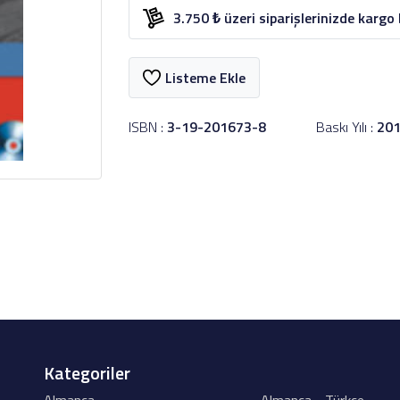
3.750 ₺ üzeri siparişlerinizde kargo
Listeme Ekle
ISBN :
3-19-201673-8
Baskı Yılı :
20
Kategoriler