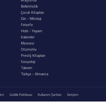
Araştırma
Belletristik
Çocuk Kitapları
Din - Mitoloji
Felsefe
Hobi - Yaşam
Kalender
Mesnevi
Otomotiv
Prestij Kitapları
Sosyoloji
Takvim
Türkçe - Almanca
tni
Gizlilik Politikası
Kullanım Şartları
İletişim