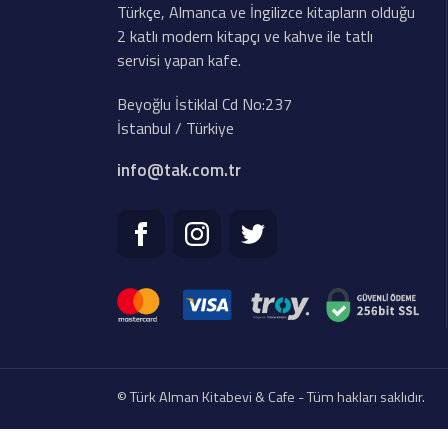
Türkçe, Almanca ve İngilizce kitapların olduğu
2 katlı modern kitapçı ve kahve ile tatlı
servisi yapan kafe.
Beyoğlu İstiklal Cd No:237
İstanbul / Türkiye
info@tak.com.tr
© Türk Alman Kitabevi & Cafe - Tüm hakları saklıdır.