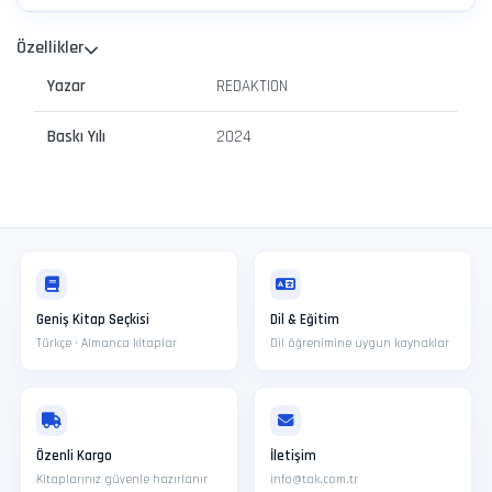
Özellikler
Yazar
REDAKTION
Baskı Yılı
2024
Geniş Kitap Seçkisi
Dil & Eğitim
Türkçe · Almanca kitaplar
Dil öğrenimine uygun kaynaklar
Özenli Kargo
İletişim
Kitaplarınız güvenle hazırlanır
info@tak.com.tr