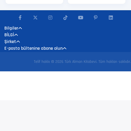
Bilgiler
BİLGİ
Şirket
E-posta bültenine abone olun
Telif hakkı © 2026 Türk Alman Kitabevi. Tüm hakları saklıdır.