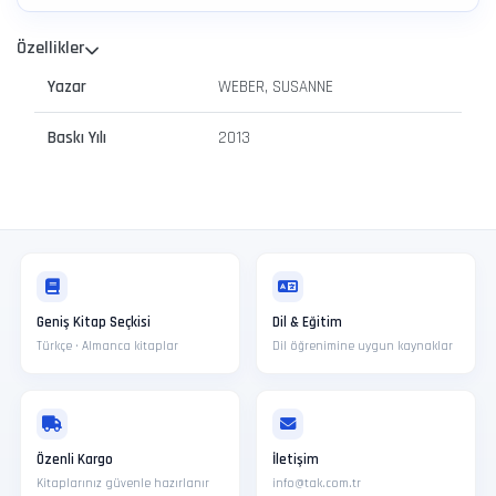
Özellikler
Yazar
WEBER, SUSANNE
Baskı Yılı
2013
Geniş Kitap Seçkisi
Dil & Eğitim
Türkçe · Almanca kitaplar
Dil öğrenimine uygun kaynaklar
Özenli Kargo
İletişim
Kitaplarınız güvenle hazırlanır
info@tak.com.tr