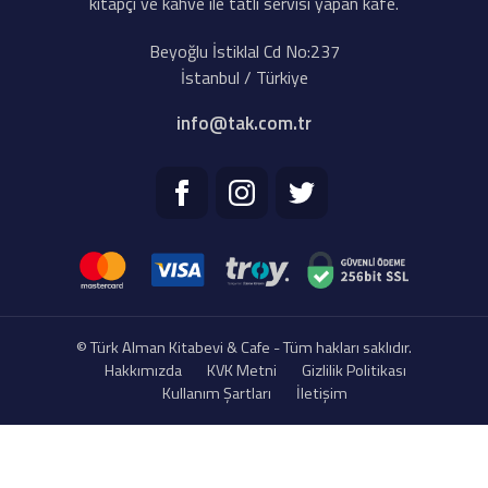
kitapçı ve kahve ile tatlı servisi yapan kafe.
Beyoğlu İstiklal Cd No:237
İstanbul / Türkiye
info@tak.com.tr
© Türk Alman Kitabevi & Cafe - Tüm hakları saklıdır.
Hakkımızda
KVK Metni
Gizlilik Politikası
Kullanım Şartları
İletişim