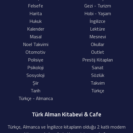
Felsefe
Gezi - Turizm
Harita
Hobi - Yaşam
Hukuk
İngilizce
Kalender
Lektüre
Masal
Mesnevi
Noel Takvimi
Okullar
Otomotiv
Outlet
Polisiye
Prestij Kitapları
Psikoloji
Sanat
Sosyoloji
Sözlük
Şiir
Takvim
Tarih
Türkçe
Türkçe - Almanca
Türk Alman Kitabevi & Cafe
Türkçe, Almanca ve İngilizce kitapların olduğu 2 katlı modern