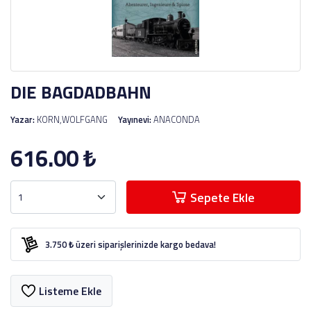
DIE BAGDADBAHN
Yazar:
KORN,WOLFGANG
Yayınevi:
ANACONDA
616.00
₺
Sepete Ekle
3.750 ₺ üzeri siparişlerinizde kargo bedava!
Listeme Ekle