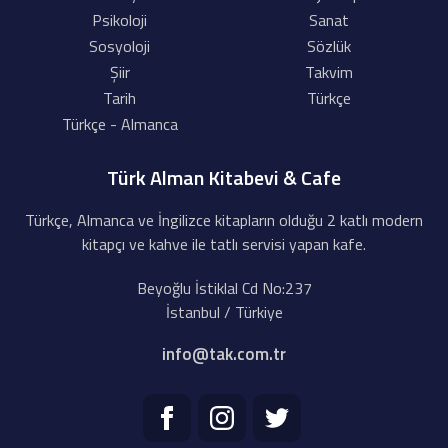
Psikoloji
Sanat
Sosyoloji
Sözlük
Şiir
Takvim
Tarih
Türkçe
Türkçe - Almanca
Türk Alman Kitabevi & Cafe
Türkçe, Almanca ve İngilizce kitapların olduğu 2 katlı modern
kitapçı ve kahve ile tatlı servisi yapan kafe.
Beyoğlu İstiklal Cd No:237
İstanbul / Türkiye
info@tak.com.tr