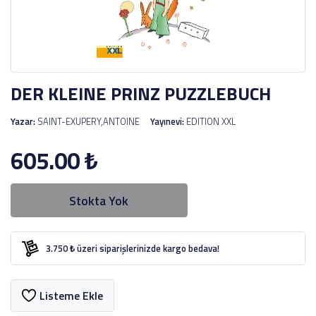
DER KLEINE PRINZ PUZZLEBUCH
Yazar:
SAINT-EXUPERY,ANTOINE
Yayınevi:
EDITION XXL
605.00
₺
Stokta Yok
3.750 ₺ üzeri siparişlerinizde kargo bedava!
Listeme Ekle