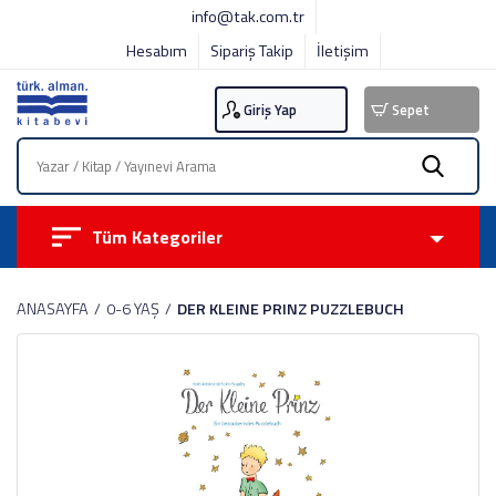
info@tak.com.tr
Hesabım
Sipariş Takip
İletişim
Giriş Yap
Sepet
Tüm Kategoriler
ANASAYFA
0-6 YAŞ
DER KLEINE PRINZ PUZZLEBUCH