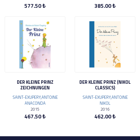
577.50 ₺
385.00 ₺
DER KLEINE PRINZ
DER KLEINE PRINZ (NIKOL
ZEICHNUNGEN
CLASSICS)
SAINT-EXUPERY,ANTOINE
SAINT-EXUPERY,ANTOINE
ANACONDA
NIKOL
2015
2016
467.50 ₺
462.00 ₺