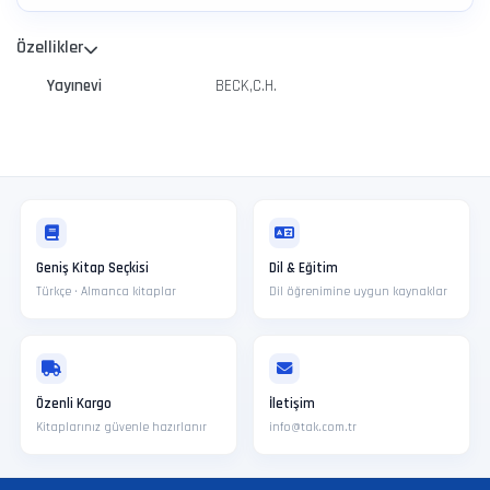
Özellikler
Yayınevi
BECK,C.H.
Geniş Kitap Seçkisi
Dil & Eğitim
Türkçe · Almanca kitaplar
Dil öğrenimine uygun kaynaklar
Özenli Kargo
İletişim
Kitaplarınız güvenle hazırlanır
info@tak.com.tr