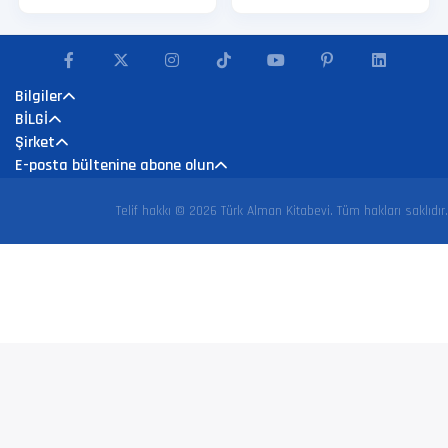
Bilgiler
BİLGİ
Şirket
E-posta bültenine abone olun
Telif hakkı © 2026 Türk Alman Kitabevi. Tüm hakları saklıdır.