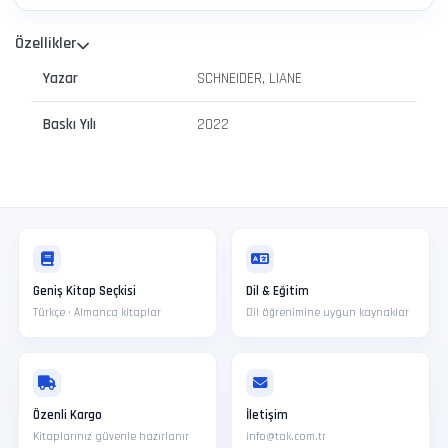
Özellikler
Yazar
SCHNEIDER, LIANE
Baskı Yılı
2022
Geniş Kitap Seçkisi
Dil & Eğitim
Türkçe · Almanca kitaplar
Dil öğrenimine uygun kaynaklar
Özenli Kargo
İletişim
Kitaplarınız güvenle hazırlanır
info@tak.com.tr