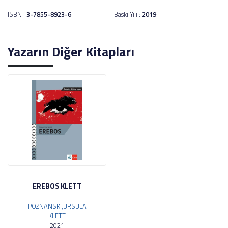
ISBN :
3-7855-8923-6
Baskı Yılı :
2019
Yazarın Diğer Kitapları
EREBOS KLETT
POZNANSKI,URSULA
KLETT
2021