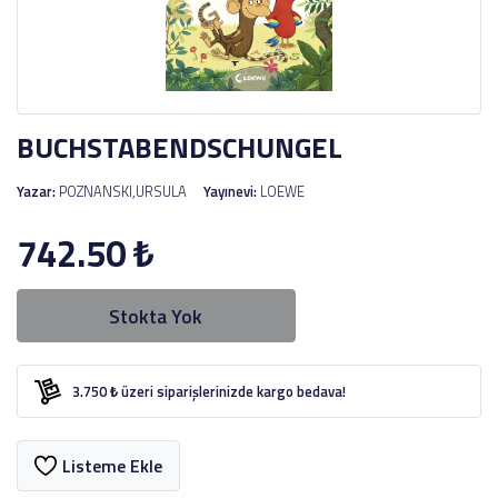
BUCHSTABENDSCHUNGEL
Yazar:
POZNANSKI,URSULA
Yayınevi:
LOEWE
742.50
₺
Stokta Yok
3.750 ₺ üzeri siparişlerinizde kargo bedava!
Listeme Ekle