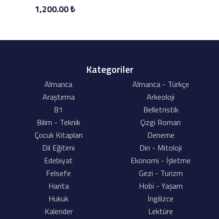
1,200.00 ₺
Kategoriler
Almanca
Almanca - Türkçe
Araştırma
Arkeoloji
B1
Belletristik
Bilim - Teknik
Çizgi Roman
Çocuk Kitapları
Deneme
Dil Eğitimi
Din - Mitoloji
Edebiyat
Ekonomi - İşletme
Felsefe
Gezi - Turizm
Harita
Hobi - Yaşam
Hukuk
İngilizce
Kalender
Lektüre