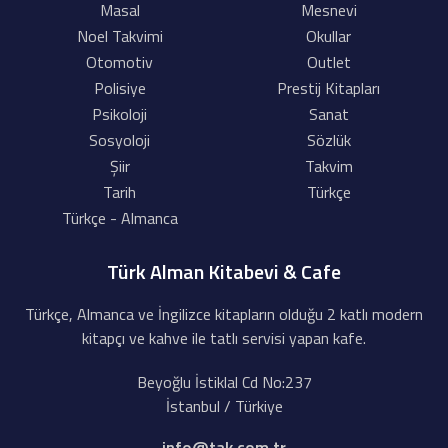
Masal
Mesnevi
Noel Takvimi
Okullar
Otomotiv
Outlet
Polisiye
Prestij Kitapları
Psikoloji
Sanat
Sosyoloji
Sözlük
Şiir
Takvim
Tarih
Türkçe
Türkçe - Almanca
Türk Alman Kitabevi & Cafe
Türkçe, Almanca ve İngilizce kitapların olduğu 2 katlı modern
kitapçı ve kahve ile tatlı servisi yapan kafe.
Beyoğlu İstiklal Cd No:237
İstanbul / Türkiye